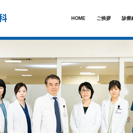
HOME
ご挨拶
診療