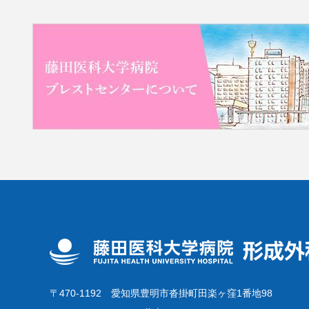
〒470-1192
愛知県豊明市沓掛町田楽ヶ窪1番地98